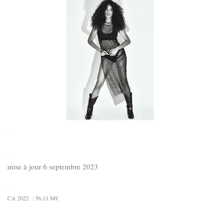
.
.
mise à jour 6 septembre 2023
.
CA 2022 : 56,11 M€