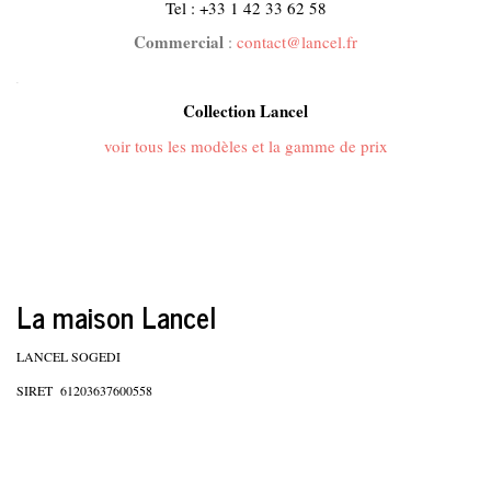
Tel : +33 1 42 33 62 58
Commercial
:
contact@lancel.fr
.
Collection Lancel
voir tous les modèles et la gamme de prix
La maison Lancel
LANCEL SOGEDI
SIRET
61203637600558