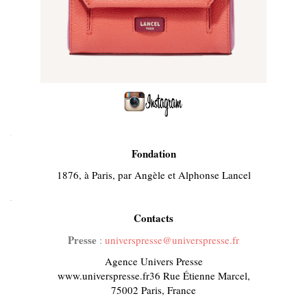
.
Fondation
1876, à Paris, par Angèle et Alphonse Lancel
.
Contacts
Presse
:
universpresse@universpresse.fr
Agence Univers Presse
www.universpresse.fr
36 Rue Étienne Marcel,
75002 Paris, France