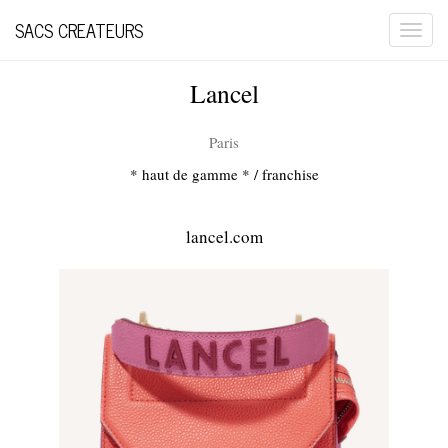
SACS CREATEURS
Togg
navi
Lancel
Paris
* haut de gamme *
/ franchise
lancel.com