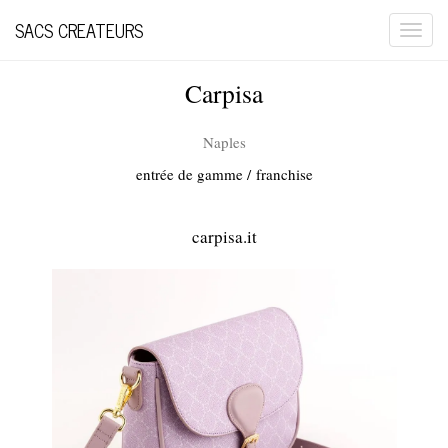
SACS CREATEURS
Togg
navi
Carpisa
Naples
entrée de gamme /
franchise
carpisa.it