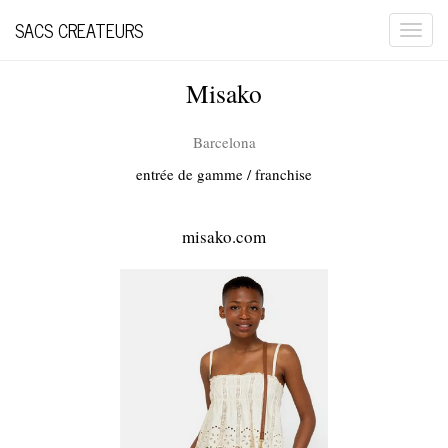
SACS CREATEURS
Togg
navi
Misako
Barcelona
entrée de gamme / franchise
misako.com