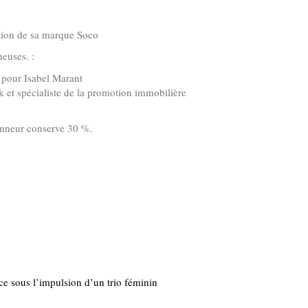
tion de sa marque Soco
euses. :
 pour Isabel Marant
et spécialiste de la promotion immobilière
anneur conserve 30 %.
e sous l’impulsion d’un trio féminin