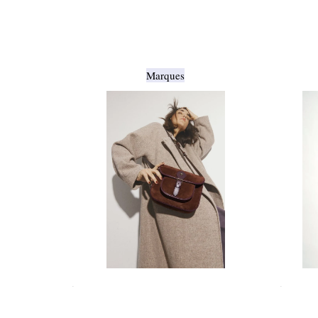
Marques
.
.