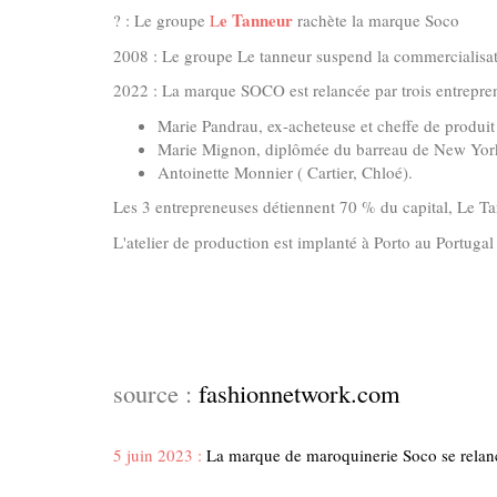
e Tanneur
? : Le groupe
L
rachète la marque Soco
2008 : Le groupe Le tanneur suspend la commercialisa
2022 : La marque SOCO est relancée par trois entrepren
Marie Pandrau, ex-acheteuse et cheffe de produit
Marie Mignon, diplômée du barreau de New York 
Antoinette Monnier ( Cartier, Chloé).
Les 3 entrepreneuses détiennent 70 % du capital, Le T
L'atelier de production est implanté à Porto au Portugal
source :
fashionnetwork.com
5 juin 2023 :
La marque de maroquinerie Soco se relanc