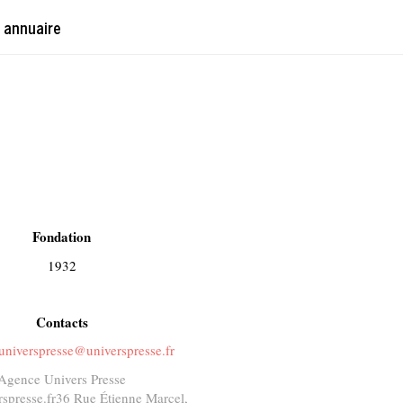
 annuaire
Fondation
1932
Contacts
universpresse@universpresse.fr
Agence Univers Presse
spresse.fr
36 Rue Étienne Marcel,