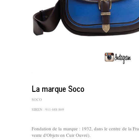
.
La marque Soco
SOCO
SIREN :
911 688 869
.
Fondation de la marque : 1932, dans le centre de la Fr
vente d'Objets en Cuir Ouvré).