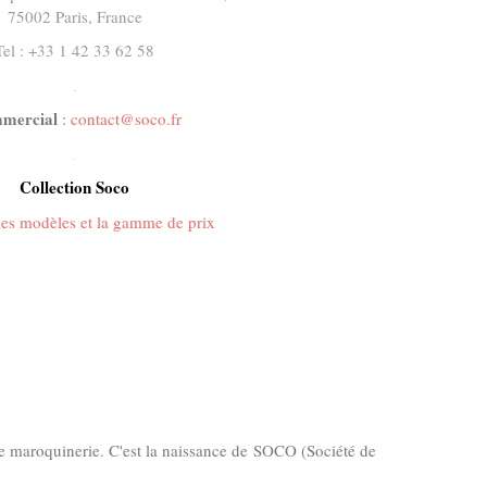
75002 Paris, France
Tel : +33 1 42 33 62 58
.
mercial
:
contact@soco.fr
.
Collection Soco
 les modèles et la gamme de prix
 de maroquinerie. C'est la naissance de SOCO (Société de