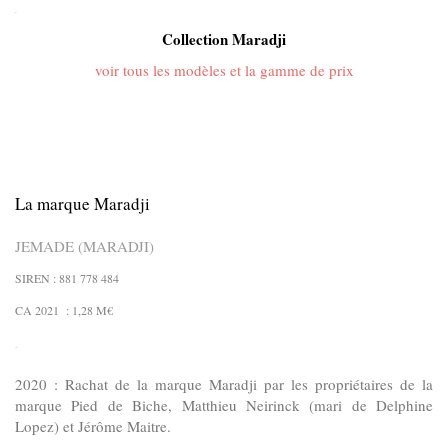
.
Collection Maradji
voir tous les modèles et la gamme de prix
La marque Maradji
JEMADE (MARADJI)
SIREN :
881 778 484
CA 2021 : 1,28 M€
.
2020 : Rachat de la marque Maradji par les propriétaires de la
marque Pied de Biche, Matthieu Neirinck (mari de Delphine
Lopez) et Jérôme Maitre.