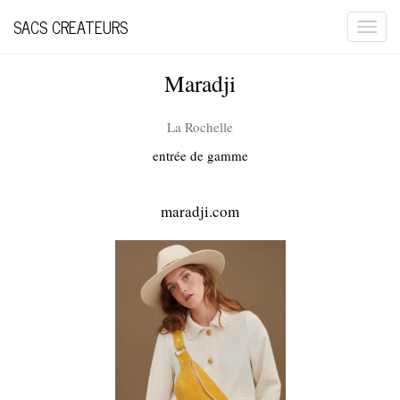
SACS CREATEURS
Togg
navi
Maradji
La Rochelle
entrée de gamme
maradji.com