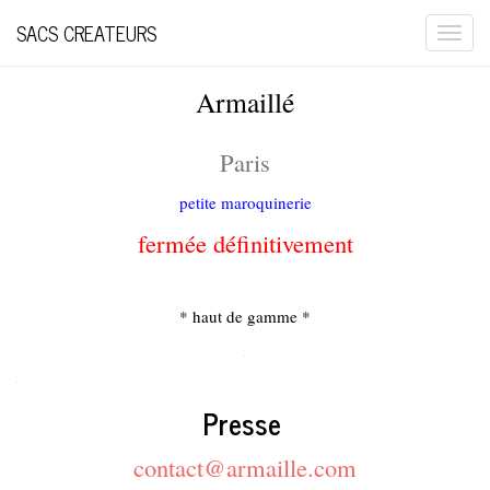
SACS CREATEURS
Togg
navi
Armaillé
Paris
petite maroquinerie
fermée définitivement
* haut de gamme *
.
.
Presse
contact@armaille.com